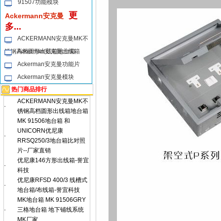
91507功能模块
更
Ackermann安克曼
多...
ACKERMANN安克曼MK不
锈钢高档圆形出线箱地台箱
Ackerman安克曼出线箱
Ackerman安克曼功能片
Ackerman安克曼模块
热门商品排行
ACKERMANN安克曼MK不
·
锈钢高档圆形出线箱地台箱
MK 91506地台箱 和
UNICORN优尼康
·
RRSQ250/3地台箱比对照
片--厂家直销
优尼康146方形出线箱-誉宜
·
科技
优尼康RFSD 400/3 线槽式
·
地台箱/布线箱-誉宜科技
MK地台箱 MK 91506GRY
·
三格地台箱 地下铺线系统
MK厂家