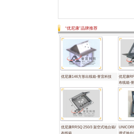
“优尼康”品牌推荐
优尼康146方形出线箱-誉宜科技
优尼康RF
布线箱-
优尼康RRSQ 250/3 架空式地台箱/
UNICOR
布线箱
埋式地台