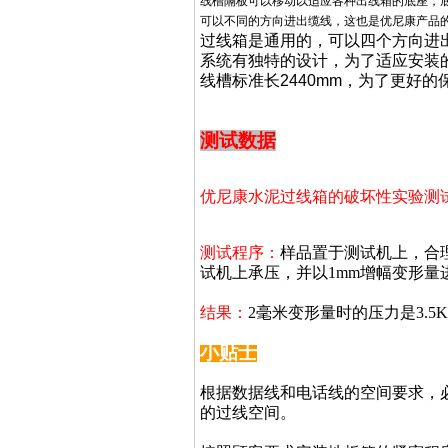
线槽隔板可以移动以适应各种出线箱的底座，
可以不同的方向进出缆线，这也是优尼康产品
过线箱是通用的，可以四个方向进
系统有独特的设计，为了适应安装
线槽标准长
2440mm
，为了更好的
测试数据
优尼康水泥过线箱的破坏性实验测
测试程序：
样品置于测试机上，合理
试机上承压，并以1mm增幅变形量
结果：
2毫米变形量时的压力是3.5
小贴士
根据数据线和电话线的空间要求，
的过线空间。