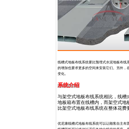
线槽式地板布线系统要比预埋式水泥地板布线
的增加也要求更多的空间来安装它们。另外，
变化。
系统介绍
与架空式地板布线系统相比，线槽
地板箱布置在线槽内，而架空式地
比架空式地板布线系统在整体花费
优尼康线槽式地板布线系统可以让顾客自主布