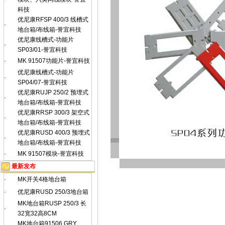
科技
优尼康RFSP 400/3 线槽式
·
地台箱/布线箱-誉宜科技
优尼康线槽式-功能片
·
SP03/01-誉宜科技
·
MK 91507功能片-誉宜科技
优尼康线槽式-功能片
·
SP04/07-誉宜科技
优尼康RUJP 250/2 预埋式
·
地台箱/布线箱-誉宜科技
优尼康RRSP 300/3 架空式
·
地台箱/布线箱-誉宜科技
优尼康RUSD 400/3 预埋式
·
地台箱/布线箱-誉宜科技
·
MK 91507模块-誉宜科技
最新发布
·
MK开关4格地台箱
·
优尼康RUSD 250/3地台箱
MK地台箱RUSP 250/3 长
·
32宽32高8CM
MK地台箱91506 GRY