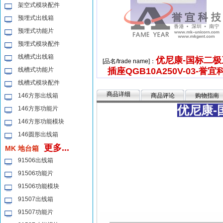
架空式模块配件
预埋式出线箱
预埋式功能片
预埋式模块配件
线槽式出线箱
优尼康-国标二极
[品名/trade name]：
线槽式功能片
插座QGB10A250V-03-誉宜
线槽式模块配件
商品详细
146方形出线箱
商品评论
购物指南
优尼康
-
146方形功能片
146方形功能模块
146圆形出线箱
更多...
MK 地台箱
91506出线箱
91506功能片
91506功能模块
91507出线箱
91507功能片