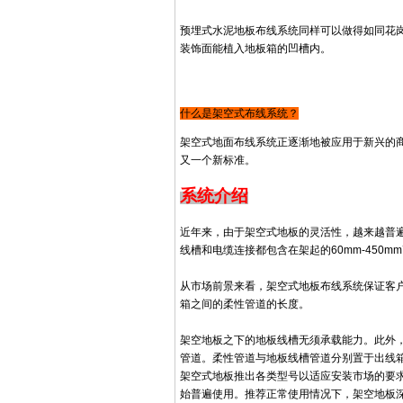
预埋式水泥地板布线系统同样可以做得如同花
装饰面能植入地板箱的凹槽内。
什么是架空式布线系统？
架空式地面布线系统正逐渐地被应用于新兴的
又一个新标准。
系统介绍
近年来，由于架空式地板的灵活性，越来越普
线槽和电缆连接都包含在架起的60mm-450
从市场前景来看，架空式地板布线系统保证客
箱之间的柔性管道的长度。
架空地板之下的地板线槽无须承载能力。此外
管道。柔性管道与地板线槽管道分别置于出线
架空式地板推出各类型号以适应安装市场的要求
始普遍使用。推荐正常使用情况下，架空地板深