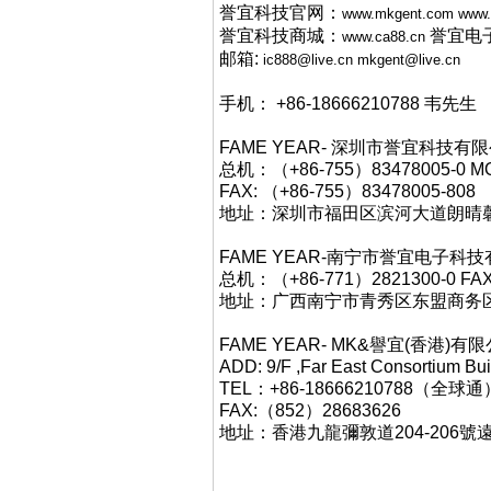
誉宜科技官网：
www.mkgent.com
www.
誉宜科技商城：
誉宜电
www.ca88.cn
邮箱:
ic888@live.cn
mkgent@live.cn
手机： +86-18666210788 韦先生
FAME YEAR- 深圳市誉宜科
总机：（+86-755）83478005-0 MO
FAX: （+86-755）83478005-808
地址：深圳市福田区滨河大道朗晴馨洲
FAME YEAR-南宁市誉宜电子
总机：（+86-771）2821300-0 FAX
地址：广西南宁市青秀区东盟商务区中
FAME YEAR- MK&譽宜(香港)有限公
ADD: 9/F ,Far East Consortium Bu
TEL：+86-18666210788
FAX:（852）28683626
地址：香港九龍彌敦道204-206號遠