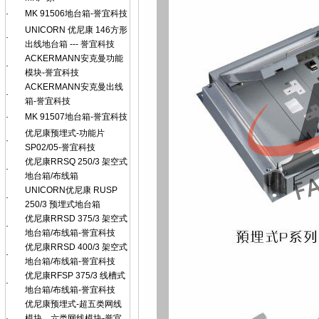
·
MK 91506地台箱-誉宜科技
UNICORN 优尼康 146方形
·
出线地台箱 --- 誉宜科技
ACKERMANN安克曼功能
·
模块-誉宜科技
ACKERMANN安克曼出线
·
箱-誉宜科技
·
MK 91507地台箱-誉宜科技
优尼康预埋式-功能片
·
SP02/05-誉宜科技
优尼康RRSQ 250/3 架空式
·
地台箱/布线箱
UNICORN优尼康 RUSP
·
250/3 预埋式地台箱
优尼康RRSD 375/3 架空式
·
地台箱/布线箱-誉宜科技
优尼康RRSD 400/3 架空式
·
地台箱/布线箱-誉宜科技
优尼康RFSP 375/3 线槽式
·
地台箱/布线箱-誉宜科技
优尼康预埋式-超五类网线
·
模块、六类网线模块-誉宜